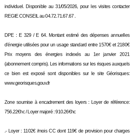
individuel. Disponible au 31/05/2026, pour les visites contacter
REGIE CONSEIL au 04.72.71.67.67 .
DPE : E 329 / E 64. Montant estimé des dépenses annuelles
d'énergie utilisées pour un usage standard entre 1570€ et 2180€
Prix moyens des énergies indexés au 1er janvier 2021
(abonnement compris). Les informations sur les risques auxquels
ce bien est exposé sont disponibles sur le site Géorisques:
www.georisques.gouv.fr
Zone soumise à encadrement des loyers : Loyer de référence:
756.22€hc / Loyer majoré : 910.26€hc
.- Loyer : 1102€ /mois CC dont 119€ de provision pour charges