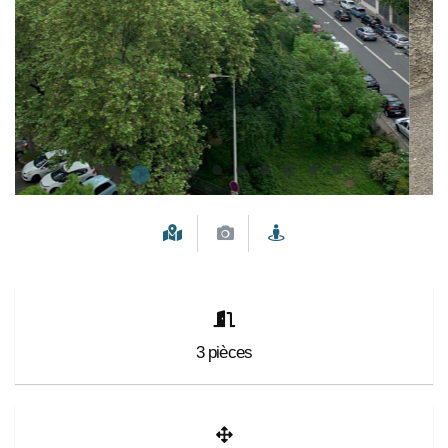
3
pièces