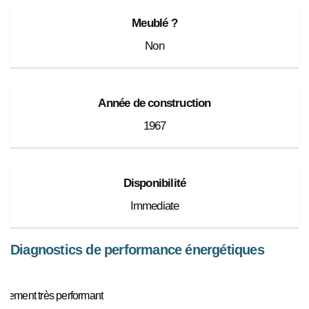
Meublé ?
Non
Année de construction
1967
Disponibilité
Immediate
Diagnostics de performance énergétiques
ogement très performant