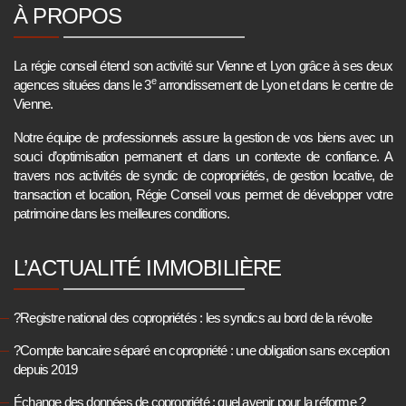
À PROPOS
La régie conseil étend son activité sur Vienne et Lyon grâce à ses deux
e
agences situées dans le 3
arrondissement de Lyon et dans le centre de
Vienne.
Notre équipe de professionnels assure la gestion de vos biens avec un
souci d’optimisation permanent et dans un contexte de confiance. A
travers nos activités de syndic de copropriétés, de gestion locative, de
transaction et location, Régie Conseil vous permet de développer votre
patrimoine dans les meilleures conditions.
L’ACTUALITÉ IMMOBILIÈRE
?Registre national des copropriétés : les syndics au bord de la révolte
?Compte bancaire séparé en copropriété : une obligation sans exception
depuis 2019
Échange des données de copropriété : quel avenir pour la réforme ?