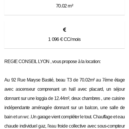
70.02
m²
1 096
€ CC/mois
REGIE CONSEIL LYON , vous propose à la location:
Au 92 Rue Maryse Bastié, beau T3 de 70.02m² au 7ème étage
avec ascenseur comprenant un hall avec placard, un séjour
donnant sur une loggia de 12.44m², deux chambres , une cuisine
indépendante aménagée donnant sur un balcon, une salle de
bain et un wc .Un garage vient compléter le tout. Chauffage et eau
chaude individuel gaz, l'eau froide collective avec sous-compteur