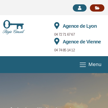
Agence de Lyon
04 72 71 67 67
Agence de Vienne
04 74 85 14 12
Menu