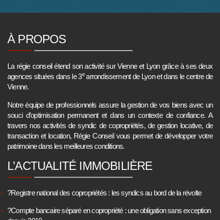
À PROPOS
La régie conseil étend son activité sur Vienne et Lyon grâce à ses deux
e
agences situées dans le 3
arrondissement de Lyon et dans le centre de
Vienne.
Notre équipe de professionnels assure la gestion de vos biens avec un
souci d’optimisation permanent et dans un contexte de confiance. A
travers nos activités de syndic de copropriétés, de gestion locative, de
transaction et location, Régie Conseil vous permet de développer votre
patrimoine dans les meilleures conditions.
L’ACTUALITÉ IMMOBILIÈRE
?Registre national des copropriétés : les syndics au bord de la révolte
?Compte bancaire séparé en copropriété : une obligation sans exception