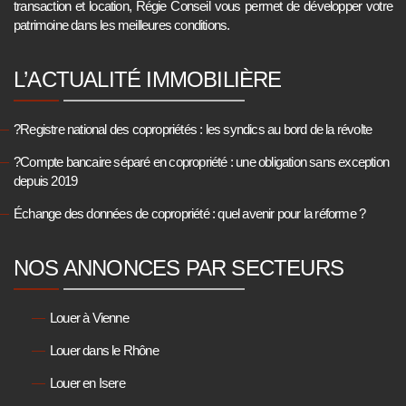
transaction et location, Régie Conseil vous permet de développer votre
patrimoine dans les meilleures conditions.
L’ACTUALITÉ IMMOBILIÈRE
?Registre national des copropriétés : les syndics au bord de la révolte
?Compte bancaire séparé en copropriété : une obligation sans exception
depuis 2019
Échange des données de copropriété : quel avenir pour la réforme ?
NOS ANNONCES PAR SECTEURS
Louer à Vienne
Louer dans le Rhône
Louer en Isere