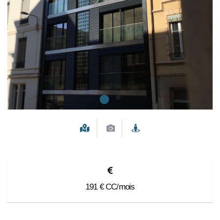
191
€ CC/mois