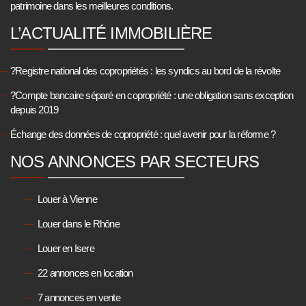
patrimoine dans les meilleures conditions.
L’ACTUALITÉ IMMOBILIÈRE
?Registre national des copropriétés : les syndics au bord de la révolte
?Compte bancaire séparé en copropriété : une obligation sans exception
depuis 2019
Échange des données de copropriété : quel avenir pour la réforme ?
NOS ANNONCES PAR SECTEURS
Louer à Vienne
Louer dans le Rhône
Louer en Isere
22 annonces en location
7 annonces en vente