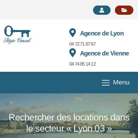
Agence de Lyon
04 72 71 67 67
Agence de Vienne
04 74 85 14 12
Menu
Rechercher des locations dans
le secteur « Lyon 03 »