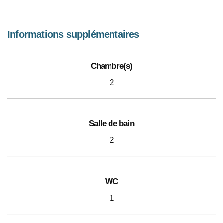
Informations supplémentaires
Chambre(s)
2
Salle de bain
2
WC
1