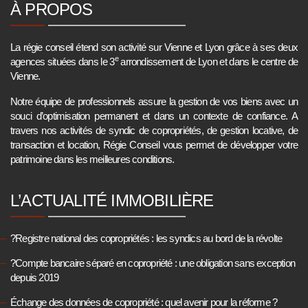
À PROPOS
La régie conseil étend son activité sur Vienne et Lyon grâce à ses deux
e
agences situées dans le 3
arrondissement de Lyon et dans le centre de
Vienne.
Notre équipe de professionnels assure la gestion de vos biens avec un
souci d’optimisation permanent et dans un contexte de confiance. A
travers nos activités de syndic de copropriétés, de gestion locative, de
transaction et location, Régie Conseil vous permet de développer votre
patrimoine dans les meilleures conditions.
L’ACTUALITÉ IMMOBILIÈRE
?Registre national des copropriétés : les syndics au bord de la révolte
?Compte bancaire séparé en copropriété : une obligation sans exception
depuis 2019
Échange des données de copropriété : quel avenir pour la réforme ?