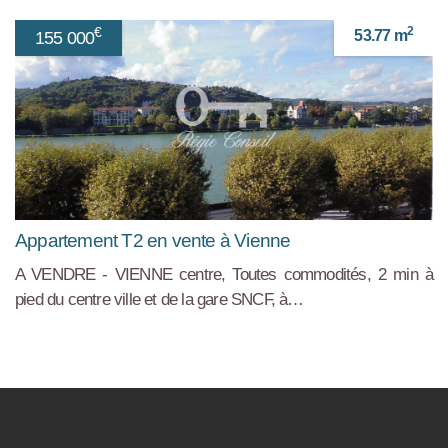
2
€
53.77 m
155 000
Appartement T2 en vente à Vienne
A VENDRE - VIENNE centre, Toutes commodités, 2 min à
pied du centre ville et de la gare SNCF, à…