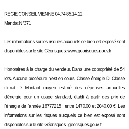
REGIE CONSEIL VIENNE 04.74.85.14.12
Mandat N°371
Les informations sur les risques auxquels ce bien est exposé sont
disponibles sur le site Géorisques: www.georisques.gouv.fr
Honoraires à la charge du vendeur. Dans une copropriété de 54
lots. Aucune procédure n'est en cours. Classe énergie D, Classe
climat D Montant moyen estimé des dépenses annuelles
d'énergie pour un usage standard, établi à partir des prix de
l'énergie de l'année 16777215 : entre 1470.00 et 2040.00 €. Les
informations sur les risques auxquels ce bien est exposé sont
disponibles sur le site Géorisques : georisques.gouv.fr.