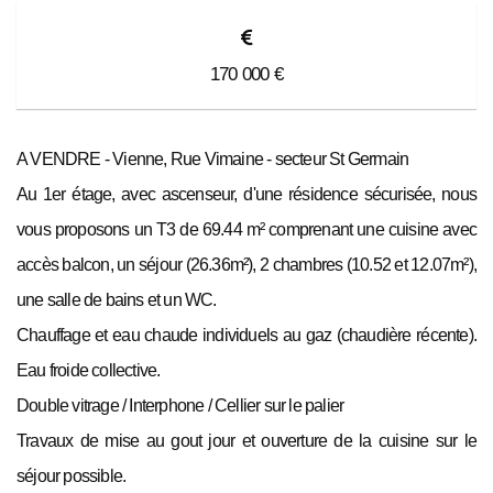
170 000
€
A VENDRE - Vienne, Rue Vimaine - secteur St Germain
Au 1er étage, avec ascenseur, d'une résidence sécurisée, nous
vous proposons un T3 de 69.44 m² comprenant une cuisine avec
accès balcon, un séjour (26.36m²), 2 chambres (10.52 et 12.07m²),
une salle de bains et un WC.
Chauffage et eau chaude individuels au gaz (chaudière récente).
Eau froide collective.
Double vitrage / Interphone / Cellier sur le palier
Travaux de mise au gout jour et ouverture de la cuisine sur le
séjour possible.