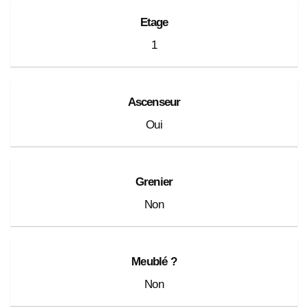
Etage
1
Ascenseur
Oui
Grenier
Non
Meublé ?
Non