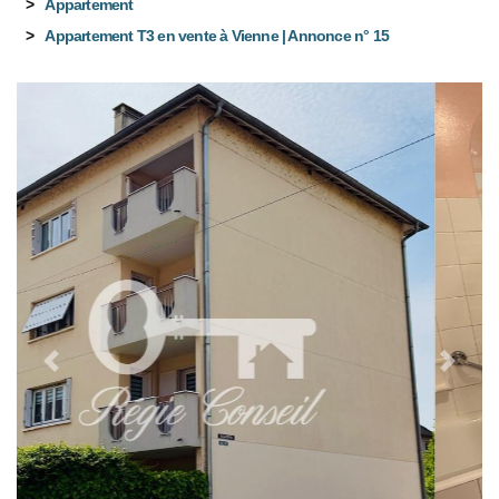
Appartement
Appartement T3 en vente à Vienne | Annonce n° 15