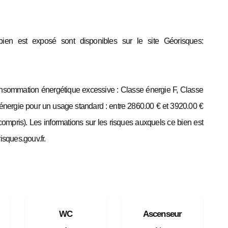
bien est exposé sont disponibles sur le site Géorisques:
nsommation énergétique excessive : Classe énergie F, Classe
énergie pour un usage standard : entre 2860.00 € et 3920.00 €
mpris). Les informations sur les risques auxquels ce bien est
isques.gouv.fr.
WC
Ascenseur