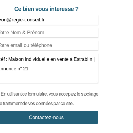
Ce bien vous interesse ?
En utilisant ce formulaire, vous acceptez le stockage
le traitement de vos données par ce site.