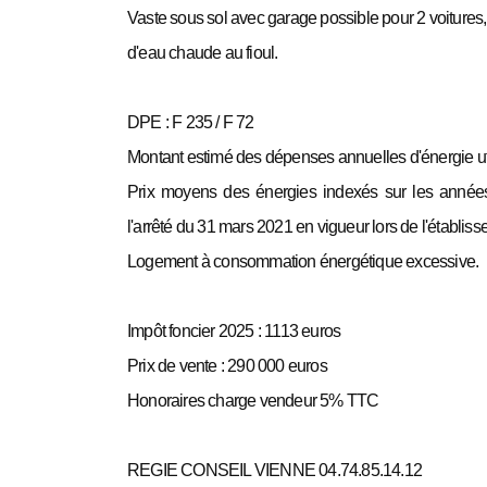
Vaste sous sol avec garage possible pour 2 voitures, 
d'eau chaude au fioul.
DPE : F 235 / F 72
Montant estimé des dépenses annuelles d'énergie uti
Prix moyens des énergies indexés sur les anné
l'arrêté du 31 mars 2021 en vigueur lors de l'établi
Logement à consommation énergétique excessive.
Impôt foncier 2025 : 1113 euros
Prix de vente : 290 000 euros
Honoraires charge vendeur 5% TTC
REGIE CONSEIL VIENNE 04.74.85.14.12