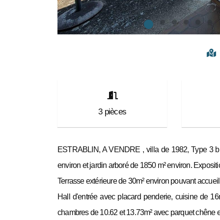
3
pièces
ESTRABLIN, A VENDRE , villa de 1982, Type 3 bis
environ et jardin arboré de 1850 m² environ. Exposit
Terrasse extérieure de 30m² environ pouvant accueill
Hall d'entrée avec placard penderie, cuisine de 16
chambres de 10.62 et 13.73m² avec parquet chêne et