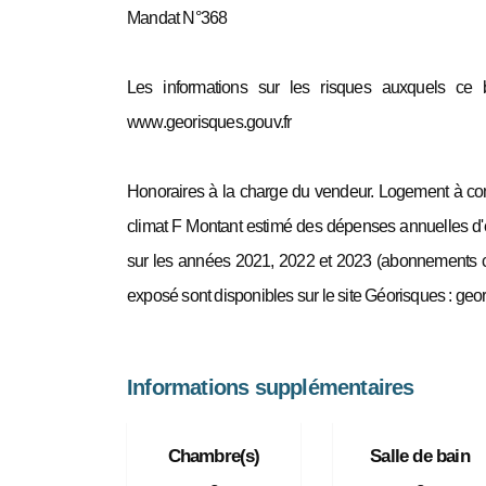
Mandat N°368
Les informations sur les risques auxquels ce 
www.georisques.gouv.fr
Honoraires à la charge du vendeur. Logement à co
climat F Montant estimé des dépenses annuelles d'
sur les années 2021, 2022 et 2023 (abonnements co
exposé sont disponibles sur le site Géorisques : geor
Informations supplémentaires
Chambre(s)
Salle de bain