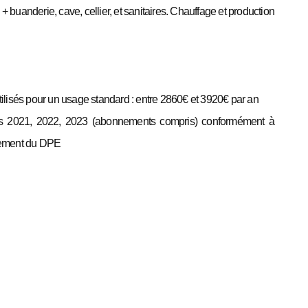
+ buanderie, cave, cellier, et sanitaires. Chauffage et production
lisés pour un usage standard : entre 2860€ et 3920€ par an
es 2021, 2022, 2023 (abonnements compris) conformément à
ssement du DPE