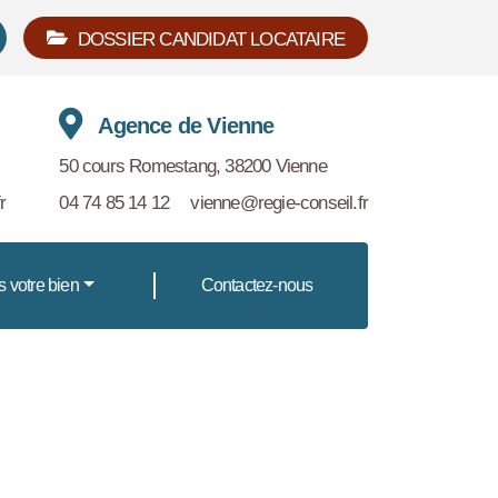
DOSSIER CANDIDAT LOCATAIRE
Agence de Vienne
50 cours Romestang, 38200 Vienne
r
04 74 85 14 12
vienne@regie-conseil.fr
s votre bien
Contactez-nous
8