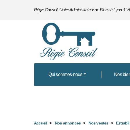
Régie Conseil : Votre Administrateur de Biens à Lyon & V
Qui sommes-nous
Nos bien
Maison Individuelle en vente à Estrablin
Accueil
Nos annonces
Nos ventes
Estrabli